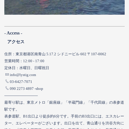
- Access -
アクセス
住所：東京都港区南青山 5.17.2 シドニービル 602 〒107-0062
営業時間：12:00 - 17:00
定休日：水曜日、日曜祝日
info@lystig.com
03-6427-7071
090 2273 4897
-shop
-----------------------------
最寄り駅は、東京メトロ「銀座線」「半蔵門線」「千代田線」の表参道
駅です。
表参道駅、B1出口より徒歩約6分です。手前のB3出口には、エスカレー
ター、エレベーターがございます。出口を出て、青山通りを渋谷方向に