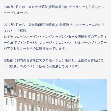
2007年9月には、東京の外苑前(港区南青山)にギャラリーを併設したシ
ョップをオープン。
2013年1月から、表参道(港区南青山)の骨董通りにショールーム兼オフ
ィスとして移転。
ロイヤルコペンハーゲンとビングオーグレンダール陶磁器窯のアンティ
ーク及びヴィンテージ、ジョージ・ジェンセン・シルバーのヴィンテー
ジアクセサリーを中心に取り扱っています。
定期的に都内の百貨店にてプロモーション販売と、全国の百貨店にて
「北欧展」等のイベント販売にも出展しております。