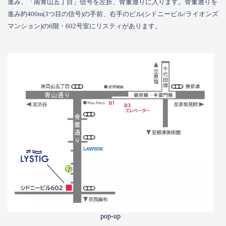
進み、「南青山五丁目」信号を左折、骨董通りに入ります。骨董通りを
進み約400m(3つ目の信号)の手前、右手のビル(シドニービル/ライオンズ
マンション)の6階・602号室にリスティがあります。
pop-up