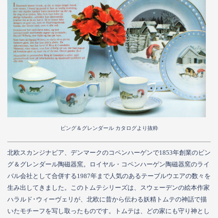
ビング＆グレンダール カタログより抜粋
北欧スカンジナビア、デンマークのコペンハーゲンで1853年創業のビン
グ＆グレンダール陶磁器窯。ロイヤル・コペンハーゲン陶磁器窯のライ
バル会社として合併する1987年まで人気のあるテーブルウエアの数々を
生み出してきました。このトムテシリーズは、スウェーデンの絵本作家
ハラルド･ウィーヴェリが、北欧に昔から伝わる妖精トムテの神話で描
いたモチーフを写し取ったものです。トムテは、どの家にも守り神とし