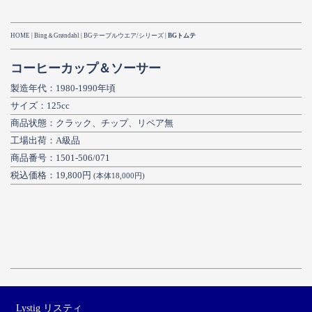
HOME
|
Bing＆Grøndahl
|
BGテーブルウエア/シリーズ
|
BGトムテ
コーヒーカップ＆ソーサー
製造年代：1980-1990年頃
サイズ：125cc
商品状態：クラック、チップ、リペア無
工場出荷：A級品
商品番号：1501-506/071
税込価格：19,800円
(本体18,000円)
Lystig リスティ